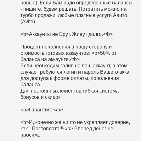
новые). Если Вам надо определенные балансы
- пишите, будем решать. Потратить можно на
турбо продажи, любые платные услуги Авито
(Avito).
<b>Аккаунты не Брут. Живут долго.</b>
Процент пополнения в нашу сторону и
стоимость готовых аккаунтов: <b>50% от
баланса на аккаунте.</b>
Если необходим залив на ваш аккаунт, в этом
случае требуются логин и пароль Вашего акка
для доступа к форме оплаты, пополнения
баланса.
Для постоянных клиентов гибкая система
бонусов и скидок!
<b>Гарантия: </b>
<b>И, конечно же ничто не укрепляет доверие,
как - Постоплата!!!</b> Вперед денег не
просим...